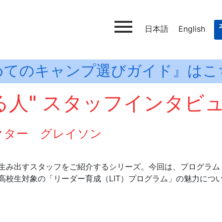
日本語
English
めてのキャンプ選びガイド』はこ
る人" スタッフインタビ
レクター グレイソン
生み出すスタッフをご紹介するシリーズ。今回は、プログラム
高校生対象の「リーダー育成（LIT）プログラム」の魅力につ