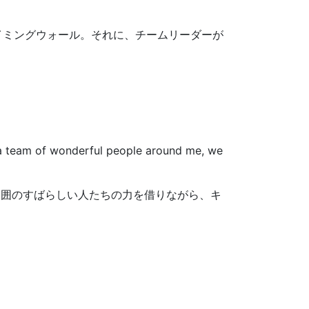
イミングウォール。それに、チームリーダーが
th a team of wonderful people around me, we
周囲のすばらしい人たちの力を借りながら、キ