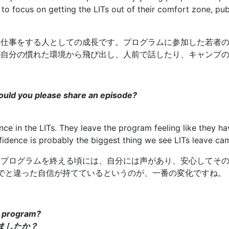
to focus on getting the LITs out of their comfort zone, pub
は、仕事をする人としての成長です。プログラムに参加した若者
Tが自分の慣れた環境から飛び出し、人前で話したり、キャンプ
Would you please share an episode?
ence in the LITs. They leave the program feeling like they 
fidence is probably the biggest thing we see LITs leave ca
す。プログラムを終える頃には、自分には声があり、安心してそ
でと違った自信が持てているというのが、一番の変化ですね。
e program?
ましたか？