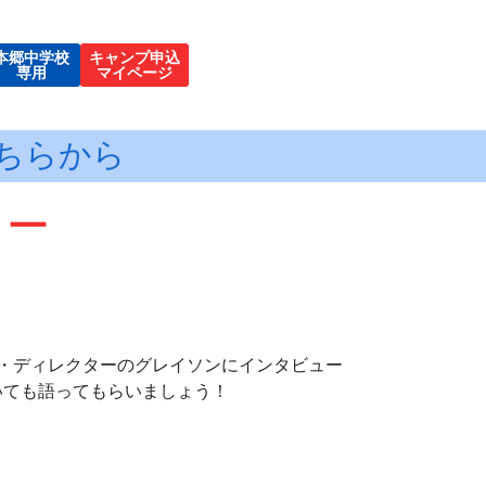
本郷中学校
キャンプ申込
専用
マイページ
ちらから
ュー
・ディレクターのグレイソンにインタビュー
いても語ってもらいましょう！