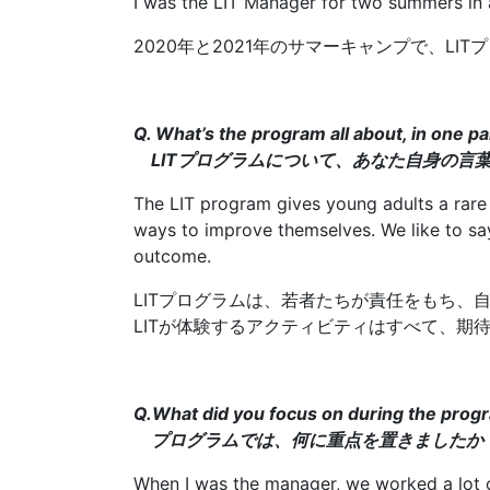
I was the LIT Manager for two summers in
2020年と2021年のサマーキャンプで、LI
Q. What’s the program all about, in one 
LITプログラムについて、あなた自身の言
The LIT program gives young adults a rare 
ways to improve themselves. We like to say 
outcome.
LITプログラムは、若者たちが責任をもち
LITが体験するアクティビティはすべて、期
Q.What did you focus on during the prog
プログラムでは、何に重点を置きましたか
When I was the manager, we worked a lot o