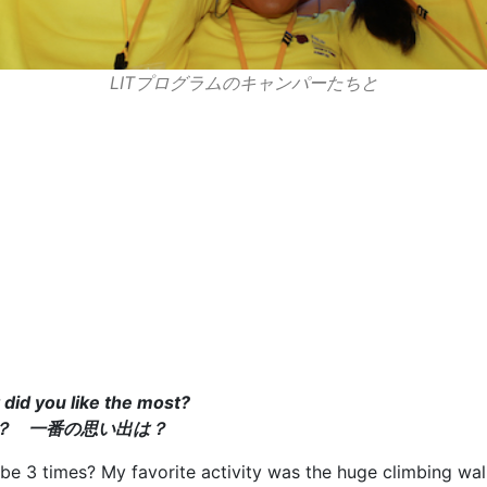
LITプログラムのキャンパーたちと
。
t did you like the most?
？ 一番の思い出は？
 3 times? My favorite activity was the huge climbing wall.