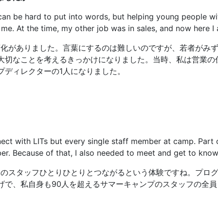
It can be hard to put into words, but helping young people
me. At the time, my other job was in sales, and now here I
な変化がありました。言葉にするのは難しいのですが、若者がみ
大切なことを考えるきっかけになりました。当時、私は営業の
プディレクターの1人になりました。
nect with LITs but every single staff member at camp. Part
r. Because of that, I also needed to meet and get to know 
てのスタッフひとりひとりとつながるという体験ですね。プログ
げで、私自身も90人を超えるサマーキャンプのスタッフの全