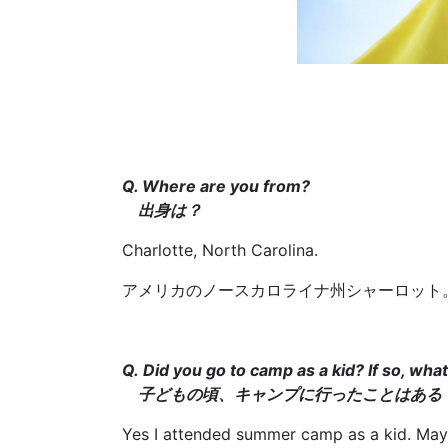
Q. Where are you from?
出身は？
Charlotte, North Carolina.
アメリカのノースカロライナ州シャーロット
Q. Did you go to camp as a kid? If so, wha
子どもの頃、キャンプに行ったことはある
Yes I attended summer camp as a kid. Maybe