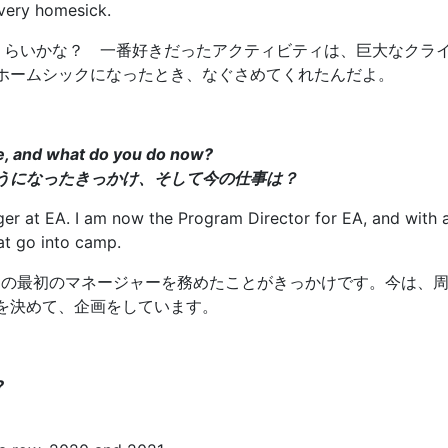
very homesick.
くらいかな？ 一番好きだったアクティビティは、巨大なクラ
ホームシックになったとき、なぐさめてくれたんだよ。
e, and what do you do now?
うになったきっかけ、そして今の仕事は？
anager at EA. I am now the Program Director for EA, and wi
hat go into camp.
ラムの最初のマネージャーを務めたことがきっかけです。今は、
を決めて、企画をしています。
?