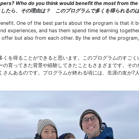
pers? Who do you think would benefit the most from th
としたら、その理由は？ このプログラムで多くを得られるの
 benefit. One of the best parts about the program is that it 
 experiences, and has them spend time learning together. 
o offer but also from each other. By the end of the program
多くを得ることができると思います。このプログラムのすごく
ーの育ってきた背景や経験してきたこともさまざまです。そのた
くさんあるのです。プログラムが終わる頃には、生涯の友が7