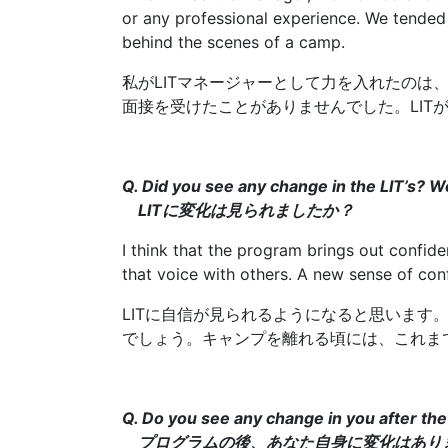
or any professional experience. We tended 
behind the scenes of a camp.
私がLITマネージャーとして力を入れたの
面接を受けたことがありませんでした。LI
Q. Did you see any change in the LIT’s? 
LITに変化は見られましたか？
I think that the program brings out confid
that voice with others. A new sense of con
LITに自信が見られるようになると思いま
でしょう。キャンプを離れる頃には、これま
Q. Do you see any change in you after th
プログラムの後、あなた自身に変化はあり