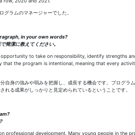
 a row, 2020 and 2021.
Tプログラムのマネージャーでした。
paragraph, in your own words?
葉で簡潔に教えてください。
opportunity to take on responsibility, identify strengths 
that the program is intentional, meaning that every activit
、自分自身の強みや弱みを把握し、成長する機会です。プログラ
待される成果がしっかりと見定められているということです。
ram?
？
n professional development. Many young people in the pro