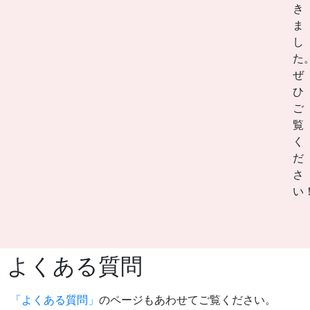
き
ま
し
た
ぜ
ひ
ご
覧
く
だ
さ
い
よくある質問
「よくある質問」
のページもあわせてご覧ください。