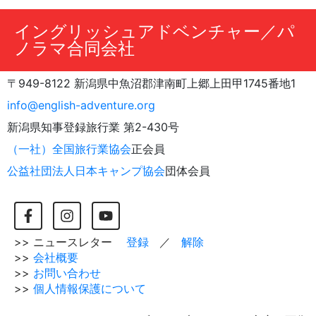
イングリッシュアドベンチャー／パ
ノラマ合同会社
〒949-8122 新潟県中魚沼郡津南町上郷上田甲1745番地1
info@english-adventure.org
新潟県知事登録旅行業 第2-430号
（一社）全国旅行業協会
正会員
公益社団法人日本キャンプ協会
団体会員
>> ニュースレター
登録
／
解除
>>
会社概要
>>
お問い合わせ
>>
個人情報保護について